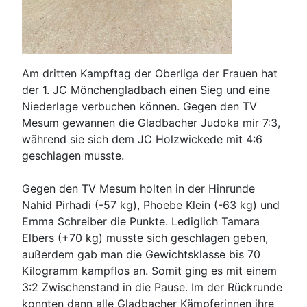
Am dritten Kampftag der Oberliga der Frauen hat
der 1. JC Mönchengladbach einen Sieg und eine
Niederlage verbuchen können. Gegen den TV
Mesum gewannen die Gladbacher Judoka mir 7:3,
während sie sich dem JC Holzwickede mit 4:6
geschlagen musste.
Gegen den TV Mesum holten in der Hinrunde
Nahid Pirhadi (-57 kg), Phoebe Klein (-63 kg) und
Emma Schreiber die Punkte. Lediglich Tamara
Elbers (+70 kg) musste sich geschlagen geben,
außerdem gab man die Gewichtsklasse bis 70
Kilogramm kampflos an. Somit ging es mit einem
3:2 Zwischenstand in die Pause. Im der Rückrunde
konnten dann alle Gladbacher Kämpferinnen ihre