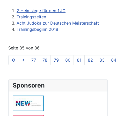
2 Heimsiege für den 1.JC
Trainingszeiten
Acht Judoka zur Deutschen Meisterschaft
Trainingsbeginn 2018
Seite 85 von 86
77
78
79
80
81
82
83
8
Sponsoren