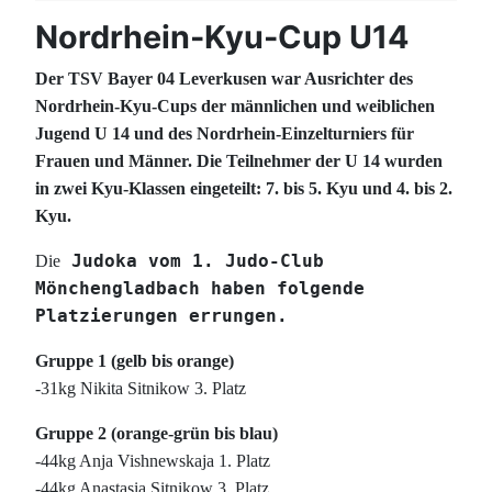
Nordrhein-Kyu-Cup U14
Der TSV Bayer 04 Leverkusen war Ausrichter des
Nordrhein-Kyu-Cups der männlichen und weiblichen
Jugend U 14 und des Nordrhein-Einzelturniers für
Frauen und Männer. Die Teilnehmer der U 14 wurden
in zwei Kyu-Klassen eingeteilt: 7. bis 5. Kyu und 4. bis 2.
Kyu.
Judoka vom 1. Judo-Club
Die
Mönchengladbach haben folgende
Platzierungen errungen.
Gruppe 1 (gelb bis orange)
-31kg Nikita Sitnikow 3. Platz
Gruppe 2 (orange-grün bis blau)
-44kg Anja Vishnewskaja 1. Platz
-44kg Anastasia Sitnikow 3. Platz