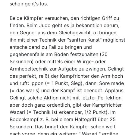
schon geht's los.
Beide Kämpfer versuchen, den richtigen Griff zu
finden. Beim Judo geht es ja bekanntlich darum,
den Gegner aus dem Gleichgewicht zu bringen,
ihn mit einer Technik der "sanften Kunst" möglichst
entscheidend zu Fall zu bringen und
gegebenenfalls am Boden festzuhalten (30
Sekunden) oder mittels einer Würge- oder
Armhebeltechnik zur Aufgabe zu zwingen. Gelingt
das perfekt, reißt der Kampfrichter den Arm hoch
und ruft: Ippon (= 1 Punkt, Sieg), dann: Sore made
(= das war's) und der Kampf ist beendet. Applaus.
Gelingt solche Aktion nicht mit letzter Perfektion,
aber doch ganz ordentlich, gibt der Kampfrichter
Wazari (= Technik ist erkennbar, 1/2 Punkt). Im
Bodenkampf z. B. bei einem Haltegriff über 25
Sekunden. Das bringt den Kämpfer schon weit
nach vorne, denn ein weiterer " Wazari " ergäbe