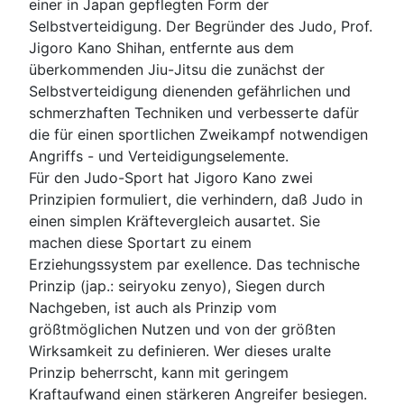
einer in Japan gepflegten Form der
Selbstverteidigung. Der Begründer des Judo, Prof.
Jigoro Kano Shihan, entfernte aus dem
überkommenden Jiu-Jitsu die zunächst der
Selbstverteidigung dienenden gefährlichen und
schmerzhaften Techniken und verbesserte dafür
die für einen sportlichen Zweikampf notwendigen
Angriffs - und Verteidigungselemente.
Für den Judo-Sport hat Jigoro Kano zwei
Prinzipien formuliert, die verhindern, daß Judo in
einen simplen Kräftevergleich ausartet. Sie
machen diese Sportart zu einem
Erziehungssystem par exellence. Das technische
Prinzip (jap.: seiryoku zenyo), Siegen durch
Nachgeben, ist auch als Prinzip vom
größtmöglichen Nutzen und von der größten
Wirksamkeit zu definieren. Wer dieses uralte
Prinzip beherrscht, kann mit geringem
Kraftaufwand einen stärkeren Angreifer besiegen.