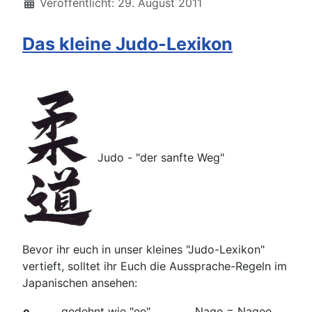
Veröffentlicht: 29. August 2011
Das kleine Judo-Lexikon
Judo - "der sanfte Weg"
Bevor ihr euch in unser kleines "Judo-Lexikon"
vertieft, solltet ihr Euch die Aussprache-Regeln im
Japanischen ansehen:
e
gedehnt wie "ee"
Nage = Nagee