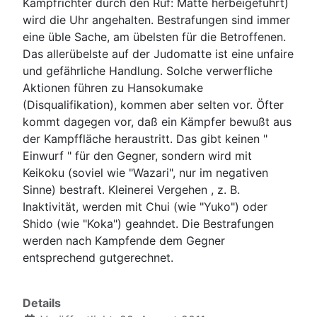
Kampfrichter durch den Ruf: Matte herbeigeführt)
wird die Uhr angehalten. Bestrafungen sind immer
eine üble Sache, am übelsten für die Betroffenen.
Das allerübelste auf der Judomatte ist eine unfaire
und gefährliche Handlung. Solche verwerfliche
Aktionen führen zu Hansokumake
(Disqualifikation), kommen aber selten vor. Öfter
kommt dagegen vor, daß ein Kämpfer bewußt aus
der Kampffläche heraustritt. Das gibt keinen "
Einwurf " für den Gegner, sondern wird mit
Keikoku (soviel wie "Wazari", nur im negativen
Sinne) bestraft. Kleinerei Vergehen , z. B.
Inaktivität, werden mit Chui (wie "Yuko") oder
Shido (wie "Koka") geahndet. Die Bestrafungen
werden nach Kampfende dem Gegner
entsprechend gutgerechnet.
Details