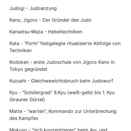
Judogi - Judoanzung
Kano, Jigoro - Der Gründer des Judo
Kansetsu-Waza - Hebeltechniken
Kata - "Form" festgelegte ritualisierte Abfolge von
Techniken
Kodokan - erste Judoschule von Jigoro Kano in
Tokyo gegründet
Kuzushi - Gleichwewichtsbruch beim Judowurf
Kyu - "Schülergrad" 8.Kyu (weiß-gelb) bis 1. Kyu
(brauner Gürtel)
Matte - "warten", Kommando zur Unterbrechung
des Kampfes
Mokuso - "sich konzentrieren" beim An- und