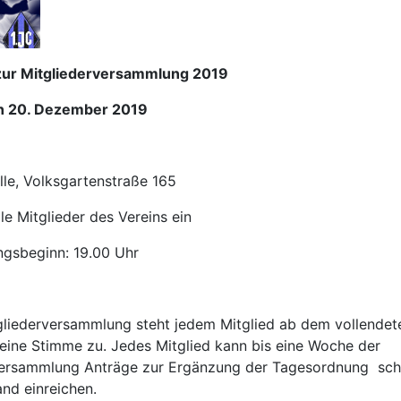
zur Mitgliederversammlung 2019
en 20. Dezember 2019
lle, Volksgartenstraße 165
lle Mitglieder des Vereins ein
gsbeginn: 19.00 Uhr
gliederversammlung steht jedem Mitglied ab dem vollendete
eine Stimme zu. Jedes Mitglied kann bis eine Woche der
versammlung Anträge zur Ergänzung der Tagesordnung schri
nd einreichen.