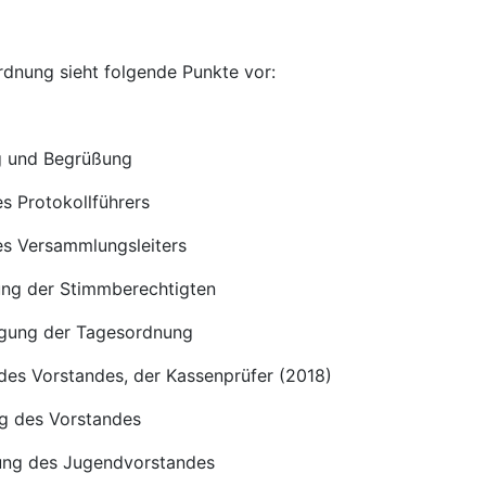
dnung sieht folgende Punkte vor:
ng und Begrüßung
es Protokollführers
es Versammlungsleiters
lung der Stimmberechtigten
gung der Tagesordnung
 des Vorstandes, der Kassenprüfer (2018)
ng des Vorstandes
gung des Jugendvorstandes