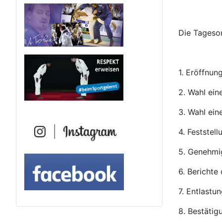
Die Tagesor
1. Eröffnu
2. Wahl ein
3. Wahl ein
4. Feststel
5. Genehmi
6. Berichte
7. Entlastu
8. Bestäti