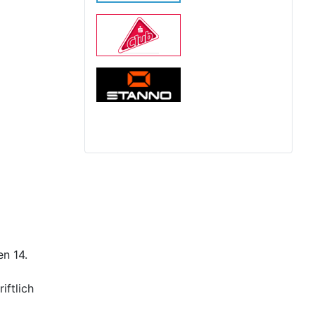
n 14.
ftlich