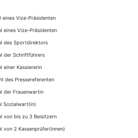
l eines Vize-Präsidenten
l eines Vize-Präsidenten
l des Sportdirektors
l der Schriftführers
l einer Kassiererin
hl des Pressereferenten
l der Frauenwartin
l Sozialwart(in)
l von bis zu 3 Beisitzern
l von 2 Kassenprüfer(innen)