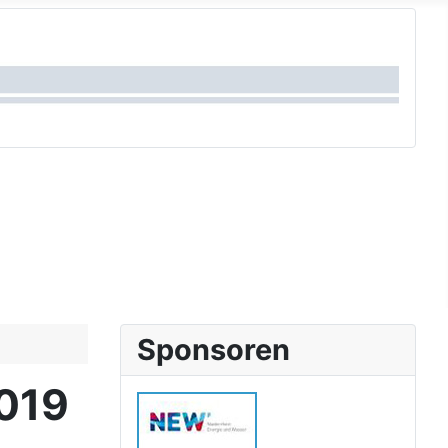
Sponsoren
019