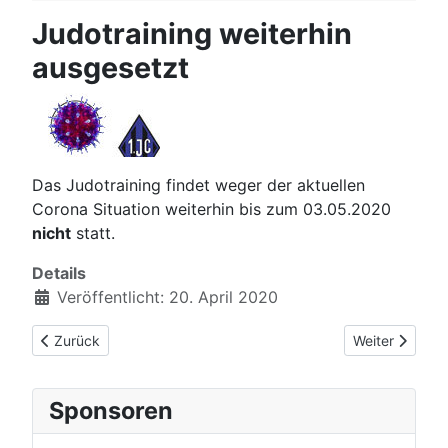
Judotraining weiterhin
ausgesetzt
Das Judotraining findet weger der aktuellen
Corona Situation weiterhin bis zum 03.05.2020
nicht
statt.
Details
Veröffentlicht: 20. April 2020
Vorheriger Beitrag: Online Judoprüfung
Nächster Beitr
Zurück
Weiter
Sponsoren