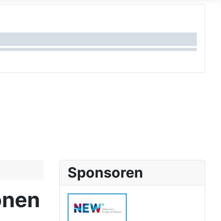
Sponsoren
onen