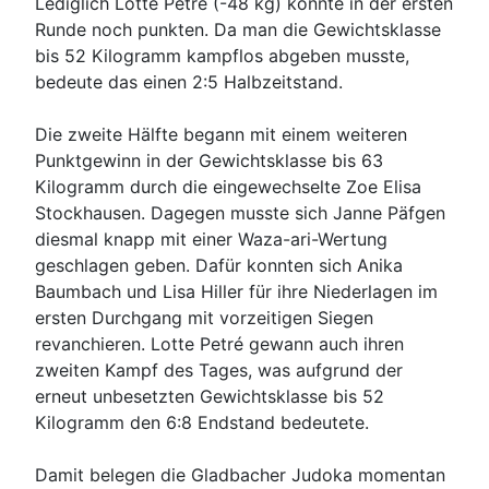
Lediglich Lotte Petré (-48 kg) konnte in der ersten
Runde noch punkten. Da man die Gewichtsklasse
bis 52 Kilogramm kampflos abgeben musste,
bedeute das einen 2:5 Halbzeitstand.
Die zweite Hälfte begann mit einem weiteren
Punktgewinn in der Gewichtsklasse bis 63
Kilogramm durch die eingewechselte Zoe Elisa
Stockhausen. Dagegen musste sich Janne Päfgen
diesmal knapp mit einer Waza-ari-Wertung
geschlagen geben. Dafür konnten sich Anika
Baumbach und Lisa Hiller für ihre Niederlagen im
ersten Durchgang mit vorzeitigen Siegen
revanchieren. Lotte Petré gewann auch ihren
zweiten Kampf des Tages, was aufgrund der
erneut unbesetzten Gewichtsklasse bis 52
Kilogramm den 6:8 Endstand bedeutete.
Damit belegen die Gladbacher Judoka momentan