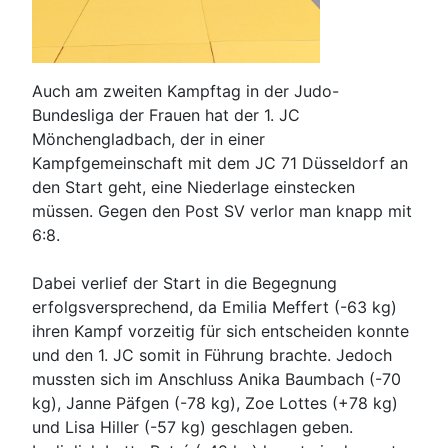
Auch am zweiten Kampftag in der Judo-
Bundesliga der Frauen hat der 1. JC
Mönchengladbach, der in einer
Kampfgemeinschaft mit dem JC 71 Düsseldorf an
den Start geht, eine Niederlage einstecken
müssen. Gegen den Post SV verlor man knapp mit
6:8.
Dabei verlief der Start in die Begegnung
erfolgsversprechend, da Emilia Meffert (-63 kg)
ihren Kampf vorzeitig für sich entscheiden konnte
und den 1. JC somit in Führung brachte. Jedoch
mussten sich im Anschluss Anika Baumbach (-70
kg), Janne Päfgen (-78 kg), Zoe Lottes (+78 kg)
und Lisa Hiller (-57 kg) geschlagen geben.