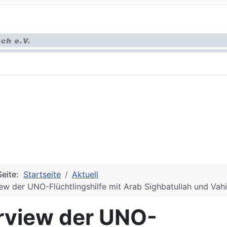
Seite:
Startseite
Aktuell
iew der UNO-Flüchtlingshilfe mit Arab Sighbatullah und Vah
erview der UNO-