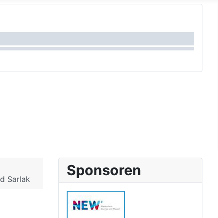
Sponsoren
id Sarlak