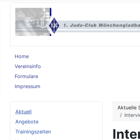
Home
Vereinsinfo
Formulare
Impressum
Aktuelle 
Aktuell
Interv
Angebote
Int
Trainingszeiten