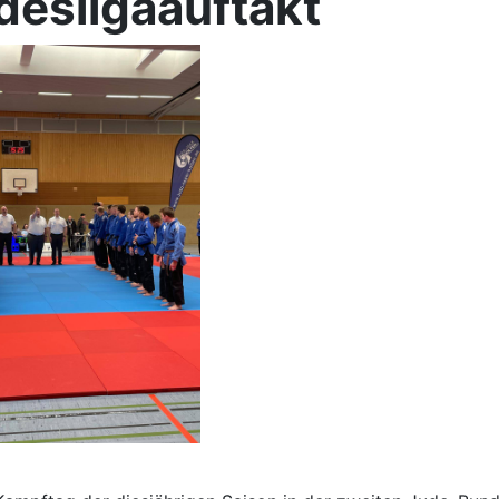
desligaauftakt