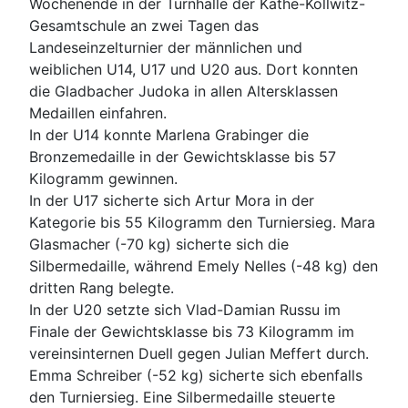
Wochenende in der Turnhalle der Käthe-Kollwitz-
Gesamtschule an zwei Tagen das
Landeseinzelturnier der männlichen und
weiblichen U14, U17 und U20 aus. Dort konnten
die Gladbacher Judoka in allen Altersklassen
Medaillen einfahren.
In der U14 konnte Marlena Grabinger die
Bronzemedaille in der Gewichtsklasse bis 57
Kilogramm gewinnen.
In der U17 sicherte sich Artur Mora in der
Kategorie bis 55 Kilogramm den Turniersieg. Mara
Glasmacher (-70 kg) sicherte sich die
Silbermedaille, während Emely Nelles (-48 kg) den
dritten Rang belegte.
In der U20 setzte sich Vlad-Damian Russu im
Finale der Gewichtsklasse bis 73 Kilogramm im
vereinsinternen Duell gegen Julian Meffert durch.
Emma Schreiber (-52 kg) sicherte sich ebenfalls
den Turniersieg. Eine Silbermedaille steuerte