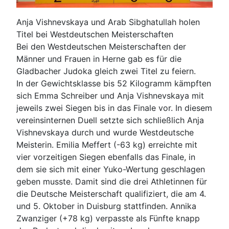
Anja Vishnevskaya und Arab Sibghatullah holen
Titel bei Westdeutschen Meisterschaften
Bei den Westdeutschen Meisterschaften der
Männer und Frauen in Herne gab es für die
Gladbacher Judoka gleich zwei Titel zu feiern.
In der Gewichtsklasse bis 52 Kilogramm kämpften
sich Emma Schreiber und Anja Vishnevskaya mit
jeweils zwei Siegen bis in das Finale vor. In diesem
vereinsinternen Duell setzte sich schließlich Anja
Vishnevskaya durch und wurde Westdeutsche
Meisterin. Emilia Meffert (-63 kg) erreichte mit
vier vorzeitigen Siegen ebenfalls das Finale, in
dem sie sich mit einer Yuko-Wertung geschlagen
geben musste. Damit sind die drei Athletinnen für
die Deutsche Meisterschaft qualifiziert, die am 4.
und 5. Oktober in Duisburg stattfinden. Annika
Zwanziger (+78 kg) verpasste als Fünfte knapp