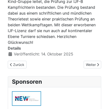
Kind-Gruppe leitet, die Prüfung zur IJF-B
Kampfrichterin bestanden. Die Prüfung bestand
dabei aus einem schriftlichen und mündlichen
Theorietest sowie einer praktischen Prüfung an
beiden Wettkampftagen. Mit dieser erworbenen
IJF-Lizenz darf sie nun auch auf kontinentaler
Ebene Turniere schiedsen. Herzlichen
Glückwunsch!
Details
Veröffentlicht: 14. Oktober 2025
Vorheriger Beitrag: Zweite Mannschaft wird Vizemeister in Ver
Nächster Beitr
Zurück
Weiter
Sponsoren