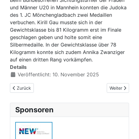
und Männer U20 in Mannhein konnten die Judoka
des 1. JC Mönchengladbach zwei Medaillen
verbuchen. Kirill Gau musste sich in der
Gewichtsklasse bis 81 Kilogramm erst im Finale
geschlagen geben und holte somit eine
Silbermedaille. In der Gewichtsklasse über 78
Kilogramm konnte sich zudem Annika Zwanziger
auf einen dritten Rang vorkämpfen.
Details
Veröffentlicht: 10. November 2025
Vorheriger Beitrag: U18 Mannschaften qualifizieren sich für 
Nächster Beitr
Zurück
Weiter
Sponsoren