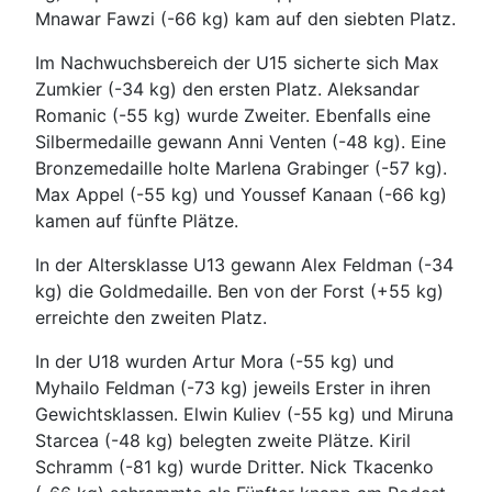
Mnawar Fawzi (-66 kg) kam auf den siebten Platz.
Im Nachwuchsbereich der U15 sicherte sich Max
Zumkier (-34 kg) den ersten Platz. Aleksandar
Romanic (-55 kg) wurde Zweiter. Ebenfalls eine
Silbermedaille gewann Anni Venten (-48 kg). Eine
Bronzemedaille holte Marlena Grabinger (-57 kg).
Max Appel (-55 kg) und Youssef Kanaan (-66 kg)
kamen auf fünfte Plätze.
In der Altersklasse U13 gewann Alex Feldman (-34
kg) die Goldmedaille. Ben von der Forst (+55 kg)
erreichte den zweiten Platz.
In der U18 wurden Artur Mora (-55 kg) und
Myhailo Feldman (-73 kg) jeweils Erster in ihren
Gewichtsklassen. Elwin Kuliev (-55 kg) und Miruna
Starcea (-48 kg) belegten zweite Plätze. Kiril
Schramm (-81 kg) wurde Dritter. Nick Tkacenko