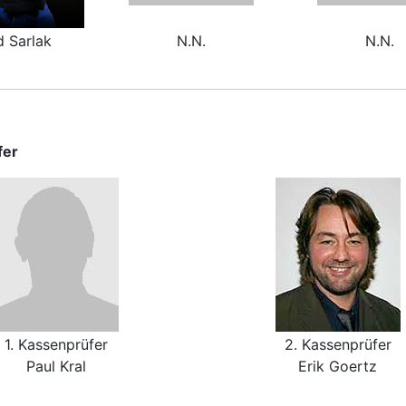
d Sarlak
N.N.
N.N.
fer
1. Kassenprüfer
2. Kassenprüfer
Paul Kral
Erik Goertz