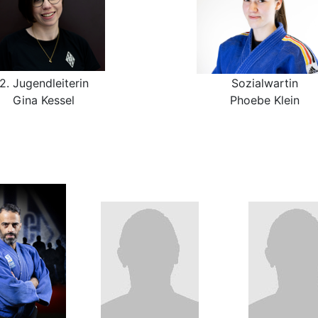
2. Jugendleiterin
Sozialwartin
Gina Kessel
Phoebe Klein
n