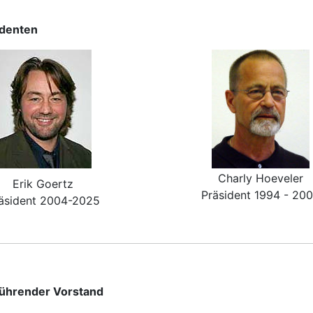
identen
Charly Hoeveler
Erik Goertz
Präsident 1994 - 20
äsident 2004-2025
ührender Vorstand