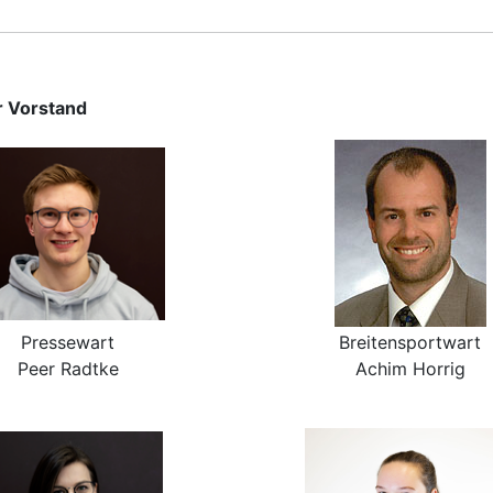
r Vorstand
Pressewart
Breitensportwart
Peer Radtke
Achim Horrig