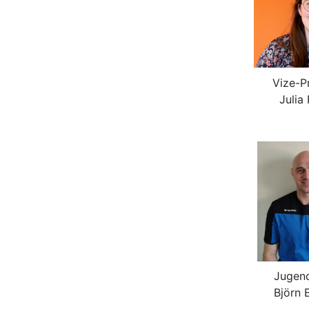
Vize-P
Julia
Jugend
Björn 