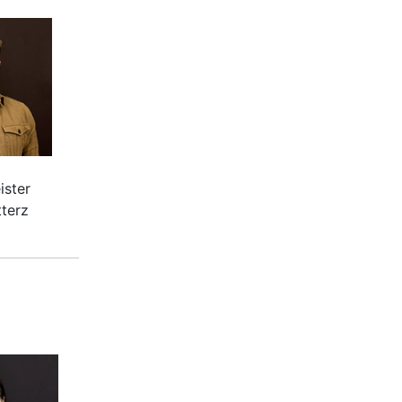
ister
terz