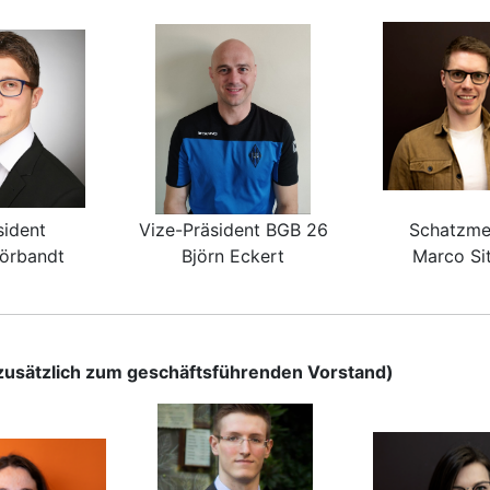
sident
Vize-Präsident BGB 26
Schatzme
örbandt
Björn Eckert
Marco Sit
zusätzlich zum geschäftsführenden Vorstand)