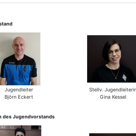
stand
Jugendleiter
Stellv. Jugendleiteri
Björn Eckert
Gina Kessel
in des Jugendvorstands