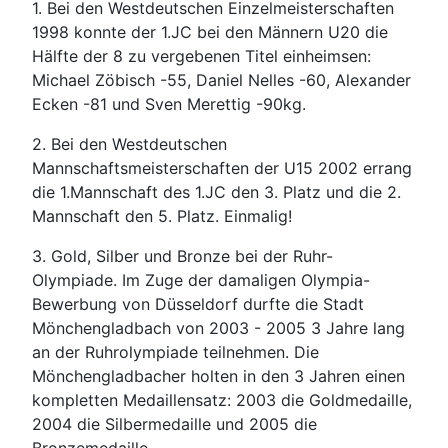
1. Bei den Westdeutschen Einzelmeisterschaften
1998 konnte der 1.JC bei den Männern U20 die
Hälfte der 8 zu vergebenen Titel einheimsen:
Michael Zöbisch -55, Daniel Nelles -60, Alexander
Ecken -81 und Sven Merettig -90kg.
2. Bei den Westdeutschen
Mannschaftsmeisterschaften der U15 2002 errang
die 1.Mannschaft des 1.JC den 3. Platz und die 2.
Mannschaft den 5. Platz. Einmalig!
3. Gold, Silber und Bronze bei der Ruhr-
Olympiade. Im Zuge der damaligen Olympia-
Bewerbung von Düsseldorf durfte die Stadt
Mönchengladbach von 2003 - 2005 3 Jahre lang
an der Ruhrolympiade teilnehmen. Die
Mönchengladbacher holten in den 3 Jahren einen
kompletten Medaillensatz: 2003 die Goldmedaille,
2004 die Silbermedaille und 2005 die
Bronzemedaille.