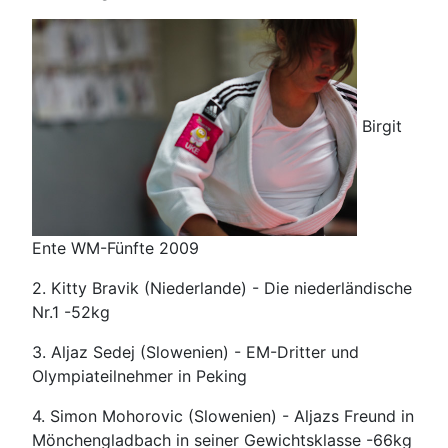
Birgit
Ente WM-Fünfte 2009
2. Kitty Bravik (Niederlande) - Die niederländische
Nr.1 -52kg
3. Aljaz Sedej (Slowenien) - EM-Dritter und
Olympiateilnehmer in Peking
4. Simon Mohorovic (Slowenien) - Aljazs Freund in
Mönchengladbach in seiner Gewichtsklasse -66kg