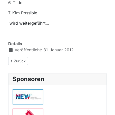
6. Tilde
7. Kim Possible
wird weitergeführt...
Details
Veröffentlicht: 31. Januar 2012
Vorheriger Beitrag: Westdeutsche Meister
Zurück
Sponsoren