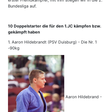
erster Fremdkämpfer, mit Ihm stiegen wir in die 2.
Bundesliga auf.
10 Doppelstarter die für den 1.JC kämpfen bzw.
gekämpft haben
1. Aaron Hildebrandt (PSV Duisburg) - Die Nr. 1
-90kg
Aaron Hildebrand -