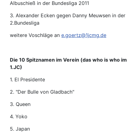
Albuschieß in der Bundesliga 2011
3. Alexander Ecken gegen Danny Meuwsen in der
2.Bundesliga
weitere Voschläge an
e.goertz@1jcmg.de
Die 10 Spitznamen im Verein (das who is who im
1.JC)
1. El Presidente
2. "Der Bulle von Gladbach"
3. Queen
4. Yoko
5. Japan