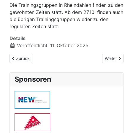
Die Trainingsgruppen in Rheindahlen finden zu den
gewohnten Zeiten statt. Ab dem 27.10. finden auch
die übrigen Trainingsgruppen wieder zu den
regulären Zeiten statt.
Details
Veröffentlicht: 11. Oktober 2025
Vorheriger Beitrag: Zwei siebte Plätze bei Deutscher Meistersc
Nächster Beit
Zurück
Weiter
Sponsoren