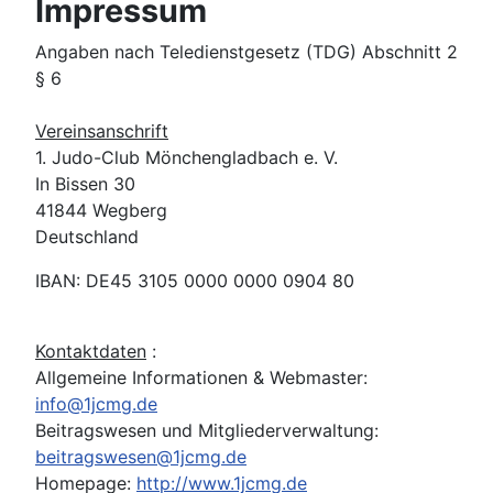
Impressum
Angaben nach Teledienstgesetz (TDG) Abschnitt 2
§ 6
Vereinsanschrift
1. Judo-Club Mönchengladbach e.
V.
In Bissen 30
41844 Wegberg
Deutschland
IBAN: DE45 3105 0000 0000 0904 80
Kontaktdaten
:
Allgemeine Informationen & Webmaster:
info@1jcmg.de
Beitragswesen und Mitgliederverwaltung:
beitragswesen@1jcmg.de
Homepage:
http://www.1jcmg.de