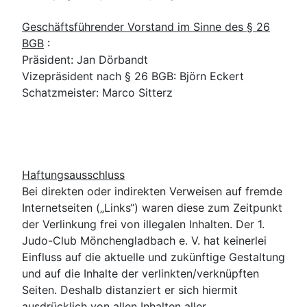
Geschäftsführender Vorstand im Sinne des § 26
BGB
:
Präsident: Jan Dörbandt
Vizepräsident nach § 26 BGB: Björn Eckert
Schatzmeister: Marco Sitterz
Haftungsausschluss
Bei direkten oder indirekten Verweisen auf fremde
Internetseiten („Links“) waren diese zum Zeitpunkt
der Verlinkung frei von illegalen Inhalten.
Der 1.
Judo-Club Mönchengladbach e.
V. hat keinerlei
Einfluss auf die aktuelle und zukünftige Gestaltung
und auf die Inhalte der verlinkten/verknüpften
Seiten.
Deshalb distanziert er sich hiermit
ausdrücklich von allen Inhalten aller