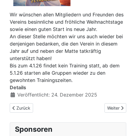
Wir wünschen allen Mitgliedern und Freunden des
Vereins besinnliche und fröhliche Weihnachtstage
sowie einen guten Start ins neue Jahr.
An dieser Stelle möchten wir uns auch wieder bei
denjenigen bedanken, die den Verein in diesem
Jahr auf und neben der Matte tatkräftig
unterstützt haben!
Bis zum 4.1.26 findet kein Training statt, ab dem
5.1.26 starten alle Gruppen wieder zu den
gewohnten Trainingszeiten.
Details
Veröffentlicht: 24. Dezember 2025
Vorheriger Beitrag: Neujahrsgrüße
Nächster Beit
Zurück
Weiter
Sponsoren