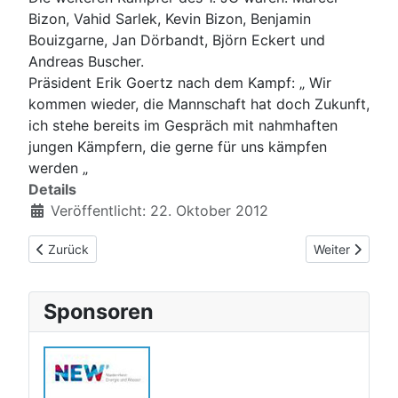
Bizon, Vahid Sarlek, Kevin Bizon, Benjamin
Bouizgarne, Jan Dörbandt, Björn Eckert und
Andreas Buscher.
Präsident Erik Goertz nach dem Kampf: „ Wir
kommen wieder, die Mannschaft hat doch Zukunft,
ich stehe bereits im Gespräch mit nahmhaften
jungen Kämpfern, die gerne für uns kämpfen
werden „
Details
Veröffentlicht: 22. Oktober 2012
Vorheriger Beitrag: Eine gute Nachricht für alle Yoga-Freunde
Nächster Beitr
Zurück
Weiter
Sponsoren