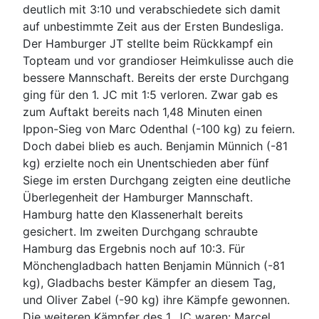
deutlich mit 3:10 und verabschiedete sich damit
auf unbestimmte Zeit aus der Ersten Bundesliga.
Der Hamburger JT stellte beim Rückkampf ein
Topteam und vor grandioser Heimkulisse auch die
bessere Mannschaft. Bereits der erste Durchgang
ging für den 1. JC mit 1:5 verloren. Zwar gab es
zum Auftakt bereits nach 1,48 Minuten einen
Ippon-Sieg von Marc Odenthal (-100 kg) zu feiern.
Doch dabei blieb es auch. Benjamin Münnich (-81
kg) erzielte noch ein Unentschieden aber fünf
Siege im ersten Durchgang zeigten eine deutliche
Überlegenheit der Hamburger Mannschaft.
Hamburg hatte den Klassenerhalt bereits
gesichert. Im zweiten Durchgang schraubte
Hamburg das Ergebnis noch auf 10:3. Für
Mönchengladbach hatten Benjamin Münnich (-81
kg), Gladbachs bester Kämpfer an diesem Tag,
und Oliver Zabel (-90 kg) ihre Kämpfe gewonnen.
Die weiteren Kämpfer des 1. JC waren: Marcel