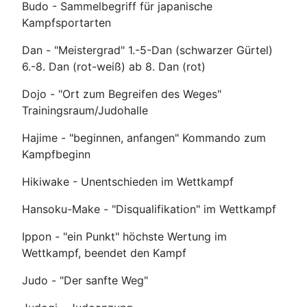
Budo - Sammelbegriff für japanische
Kampfsportarten
Dan - "Meistergrad" 1.-5-Dan (schwarzer Gürtel)
6.-8. Dan (rot-weiß) ab 8. Dan (rot)
Dojo - "Ort zum Begreifen des Weges"
Trainingsraum/Judohalle
Hajime - "beginnen, anfangen" Kommando zum
Kampfbeginn
Hikiwake - Unentschieden im Wettkampf
Hansoku-Make - "Disqualifikation" im Wettkampf
Ippon - "ein Punkt" höchste Wertung im
Wettkampf, beendet den Kampf
Judo - "Der sanfte Weg"