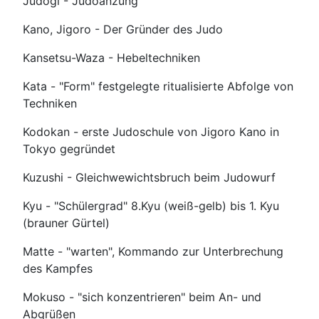
Judogi - Judoanzung
Kano, Jigoro - Der Gründer des Judo
Kansetsu-Waza - Hebeltechniken
Kata - "Form" festgelegte ritualisierte Abfolge von
Techniken
Kodokan - erste Judoschule von Jigoro Kano in
Tokyo gegründet
Kuzushi - Gleichwewichtsbruch beim Judowurf
Kyu - "Schülergrad" 8.Kyu (weiß-gelb) bis 1. Kyu
(brauner Gürtel)
Matte - "warten", Kommando zur Unterbrechung
des Kampfes
Mokuso - "sich konzentrieren" beim An- und
Abgrüßen