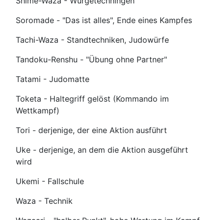
Shime-Waza - Würgetechningen
Soromade - "Das ist alles", Ende eines Kampfes
Tachi-Waza - Standtechniken, Judowürfe
Tandoku-Renshu - "Übung ohne Partner"
Tatami - Judomatte
Toketa - Haltegriff gelöst (Kommando im
Wettkampf)
Tori - derjenige, der eine Aktion ausführt
Uke - derjenige, an dem die Aktion ausgeführt
wird
Ukemi - Fallschule
Waza - Technik