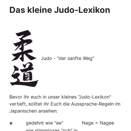
Das kleine Judo-Lexikon
Judo - "der sanfte Weg"
Bevor ihr euch in unser kleines "Judo-Lexikon"
vertieft, solltet ihr Euch die Aussprache-Regeln im
Japanischen ansehen:
e
gedehnt wie "ee"
Nage = Nagee
wie stimmloses "sch" in