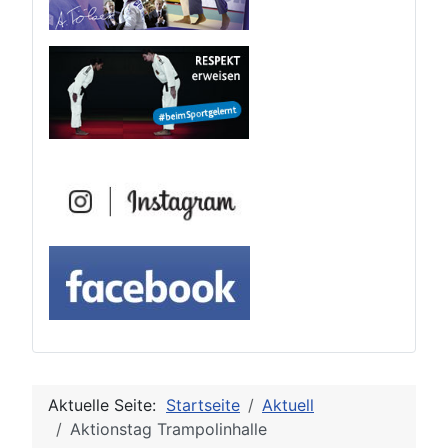
Aktuelle Seite:
Startseite
Aktuell
Aktionstag Trampolinhalle