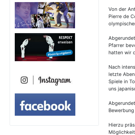
Von der Ant
Pierre de C
olympische
Abgerundet
Pfarrer be
hatten wir 
Nach inten
letzte Aben
Spiele in T
uns japani
Abgerundet 
Bewerbung 
Hierzu präs
Möglichkeit