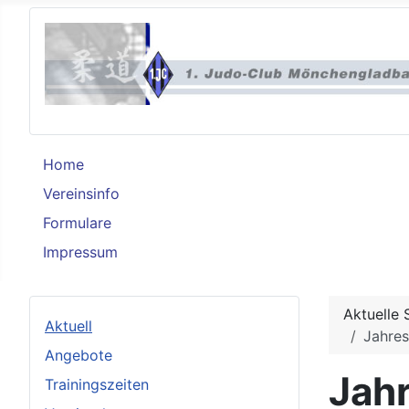
Home
Vereinsinfo
Formulare
Impressum
Aktuelle 
Aktuell
Jahre
Angebote
Jah
Trainingszeiten