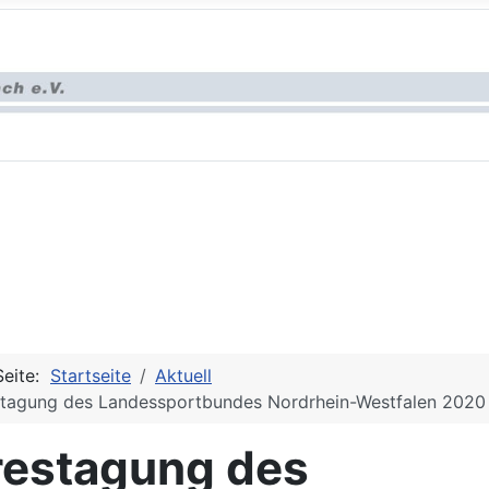
Seite:
Startseite
Aktuell
stagung des Landessportbundes Nordrhein-Westfalen 2020
restagung des