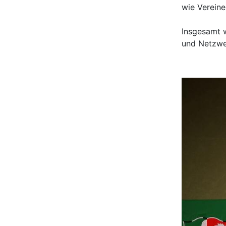
wie Vereine
Insgesamt 
und Netzwer