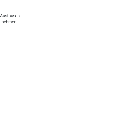
 Austausch
zunehmen.