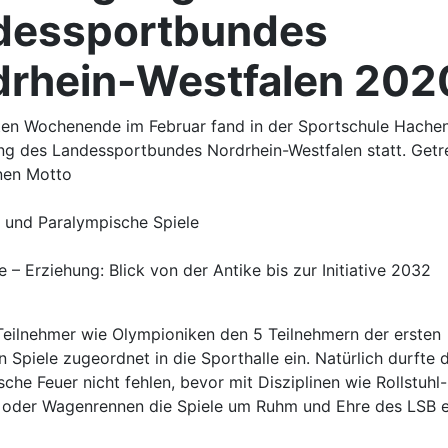
dessportbundes
drhein-Westfalen 202
ten Wochenende im Februar fand in der Sportschule Hachen
ng des Landessportbundes Nordrhein-Westfalen statt. Get
nen Motto
 und Paralympische Spiele
e – Erziehung: Blick von der Antike bis zur Initiative 2032
 Teilnehmer wie Olympioniken den 5 Teilnehmern der ersten
 Spiele zugeordnet in die Sporthalle ein. Natürlich durfte 
che Feuer nicht fehlen, bevor mit Disziplinen wie Rollstuhl-
 oder Wagenrennen die Spiele um Ruhm und Ehre des LSB e