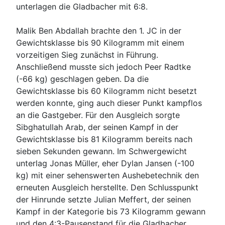
unterlagen die Gladbacher mit 6:8.
Malik Ben Abdallah brachte den 1. JC in der
Gewichtsklasse bis 90 Kilogramm mit einem
vorzeitigen Sieg zunächst in Führung.
Anschließend musste sich jedoch Peer Radtke
(-66 kg) geschlagen geben. Da die
Gewichtsklasse bis 60 Kilogramm nicht besetzt
werden konnte, ging auch dieser Punkt kampflos
an die Gastgeber. Für den Ausgleich sorgte
Sibghatullah Arab, der seinen Kampf in der
Gewichtsklasse bis 81 Kilogramm bereits nach
sieben Sekunden gewann. Im Schwergewicht
unterlag Jonas Müller, eher Dylan Jansen (-100
kg) mit einer sehenswerten Aushebetechnik den
erneuten Ausgleich herstellte. Den Schlusspunkt
der Hinrunde setzte Julian Meffert, der seinen
Kampf in der Kategorie bis 73 Kilogramm gewann
und den 4:3-Pausenstand für die Gladbacher