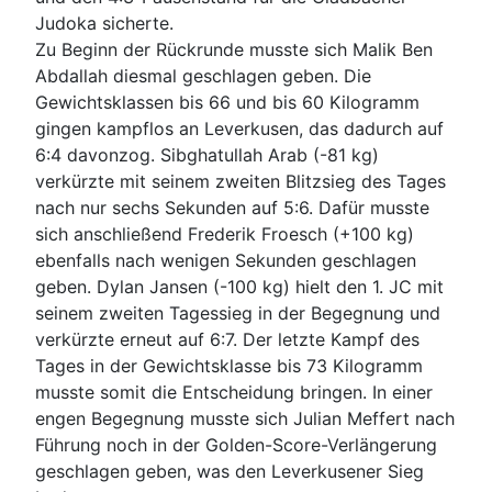
Judoka sicherte.
Zu Beginn der Rückrunde musste sich Malik Ben
Abdallah diesmal geschlagen geben. Die
Gewichtsklassen bis 66 und bis 60 Kilogramm
gingen kampflos an Leverkusen, das dadurch auf
6:4 davonzog. Sibghatullah Arab (-81 kg)
verkürzte mit seinem zweiten Blitzsieg des Tages
nach nur sechs Sekunden auf 5:6. Dafür musste
sich anschließend Frederik Froesch (+100 kg)
ebenfalls nach wenigen Sekunden geschlagen
geben. Dylan Jansen (-100 kg) hielt den 1. JC mit
seinem zweiten Tagessieg in der Begegnung und
verkürzte erneut auf 6:7. Der letzte Kampf des
Tages in der Gewichtsklasse bis 73 Kilogramm
musste somit die Entscheidung bringen. In einer
engen Begegnung musste sich Julian Meffert nach
Führung noch in der Golden-Score-Verlängerung
geschlagen geben, was den Leverkusener Sieg