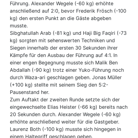
Führung. Alexander Wegele (-60 kg) erhöhte
anschließend auf 2:0, bevor Frederik Frösch (-100
kg) den ersten Punkt an die Gäste abgeben
musste.
Sibghatullah Arab (-81 kg) und Haji Big Faqiri (-73
kg) sorgten mit sehenswerten Techniken und
Siegen innerhalb der ersten 30 Sekunden ihrer
Kämpfe für den Ausbau der Führung auf 4:1. In
einer engen Begegnung musste sich Malik Ben
Abdallah (-90 kg) trotz einer Yuko-Führung noch
durch Waza-ari geschlagen geben. Jonas Müller
(+100 kg) stellte mit seinem Sieg den 5:2-
Pausenstand her.
Zum Auftakt der zweiten Runde setzte sich der
eingewechselte Elias Heister (-66 kg) bereits nach
20 Sekunden durch. Alexander Wegele (-60 kg)
erhöhte anschließend weiter für die Gastgeber.
Laurenz Both (-100 kg) musste sich hingegen in
einem Haltegriff geschlagen geben.