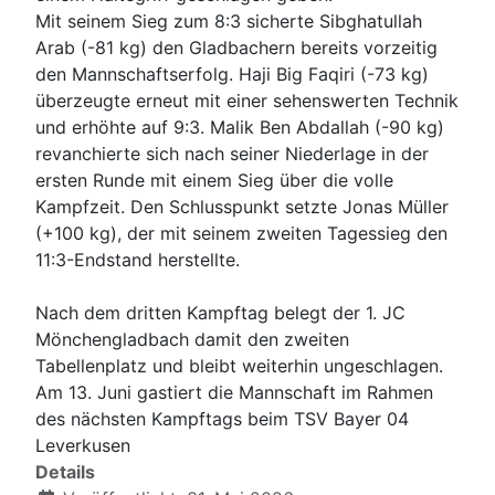
Mit seinem Sieg zum 8:3 sicherte Sibghatullah
Arab (-81 kg) den Gladbachern bereits vorzeitig
den Mannschaftserfolg. Haji Big Faqiri (-73 kg)
überzeugte erneut mit einer sehenswerten Technik
und erhöhte auf 9:3. Malik Ben Abdallah (-90 kg)
revanchierte sich nach seiner Niederlage in der
ersten Runde mit einem Sieg über die volle
Kampfzeit. Den Schlusspunkt setzte Jonas Müller
(+100 kg), der mit seinem zweiten Tagessieg den
11:3-Endstand herstellte.
Nach dem dritten Kampftag belegt der 1. JC
Mönchengladbach damit den zweiten
Tabellenplatz und bleibt weiterhin ungeschlagen.
Am 13. Juni gastiert die Mannschaft im Rahmen
des nächsten Kampftags beim TSV Bayer 04
Leverkusen
Details