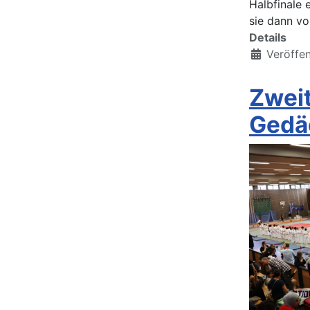
Halbfinale 
sie dann vo
Details
Veröffe
Zweit
Gedä