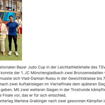
ationalen Bayer Judo Cup in der Leichtathletikhalle des TS
 konnte der 1. JC Mönchengladbach zwei Bronzemedaillen 
musste sich Vlad-Damian Russu in der Gewichtsklasse bis 
ach zwei Auftaktsiegen im Viertelfinale dem späteren Sie
geben. Mit zwei weiteren Siegen in der Trostrunde kämpfte
e Finale vor, das er für sich entschied.
 unterlag Marlena Grabinger nach zwei gewonnen Kämpfen 