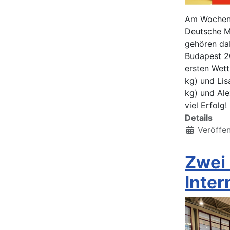
Am Wochenen
Deutsche Me
gehören da
Budapest 2
ersten Wet
kg) und Lis
kg) und Ale
viel Erfolg!
Details
Veröffen
Zwei
Inter