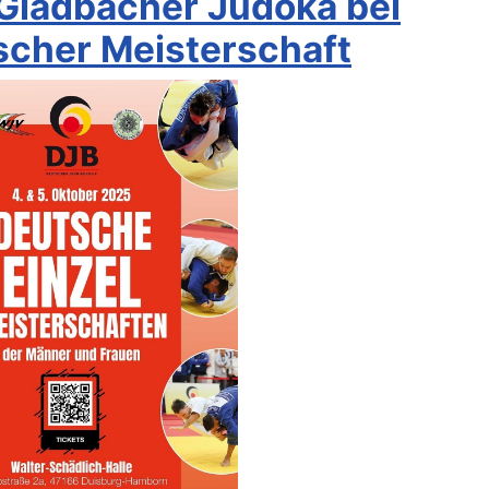
Gladbacher Judoka bei
scher Meisterschaft