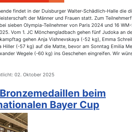
de findet in der Duisburger Walter-Schädlich-Halle die di
isterschaft der Männer und Frauen statt. Zum Teilnehmerf
bei sieben Olympia-Teilnehmer von Paris 2024 und 16 WM-
025. Vom 1. JC Mönchengladbach gehen fünf Judoka an de
tkampftag gehen Anja Vishnevskaya (-52 kg), Emma Schrei
a Hiller (-57 kg) auf die Matte, bevor am Sonntag Emilia Me
xander Wegele (-60 kg) ins Geschehen eingreifen. Wir wün
tlicht: 02. Oktober 2025
 Bronzemedaillen beim
nationalen Bayer Cup