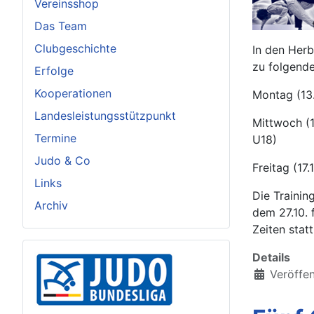
Vereinsshop
Das Team
Clubgeschichte
In den Herb
zu folgende
Erfolge
Kooperationen
Montag (13.
Landesleistungsstützpunkt
Mittwoch (1
Termine
U18)
Judo & Co
Freitag (17
Links
Die Trainin
Archiv
dem 27.10. 
Zeiten statt
Details
Veröffen