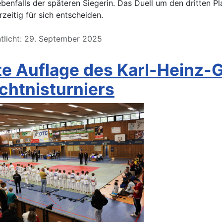
ebenfalls der späteren Siegerin. Das Duell um den dritten P
rzeitig für sich entscheiden.
ntlicht: 29. September 2025
e Auflage des Karl-Heinz-
chtnisturniers