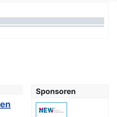
Sponsoren
ien