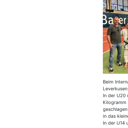
Beim Intern
Leverkusen
In der U20 
Kilogramm n
geschlagen 
in das klein
In der U14