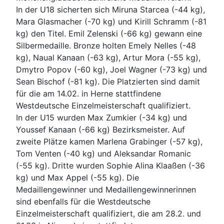
In der U18 sicherten sich Miruna Starcea (-44 kg),
Mara Glasmacher (-70 kg) und Kirill Schramm (-81
kg) den Titel. Emil Zelenski (-66 kg) gewann eine
Silbermedaille. Bronze holten Emely Nelles (-48
kg), Naual Kanaan (-63 kg), Artur Mora (-55 kg),
Dmytro Popov (-60 kg), Joel Wagner (-73 kg) und
Sean Bischof (-81 kg). Die Platzierten sind damit
für die am 14.02. in Herne stattfindene
Westdeutsche Einzelmeisterschaft qualifiziert.
In der U15 wurden Max Zumkier (-34 kg) und
Youssef Kanaan (-66 kg) Bezirksmeister. Auf
zweite Plätze kamen Marlena Grabinger (-57 kg),
Tom Venten (-40 kg) und Aleksandar Romanic
(-55 kg). Dritte wurden Sophie Alina Klaaßen (-36
kg) und Max Appel (-55 kg). Die
Medaillengewinner und Medaillengewinnerinnen
sind ebenfalls für die Westdeutsche
Einzelmeisterschaft qualifiziert, die am 28.2. und