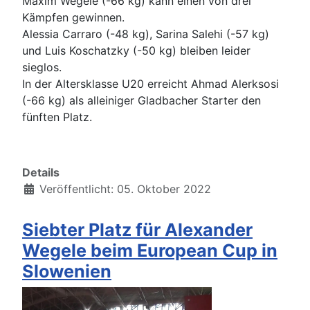
Maxim Wegele (-66 kg) kann einen von drei
Kämpfen gewinnen.
Alessia Carraro (-48 kg), Sarina Salehi (-57 kg)
und Luis Koschatzky (-50 kg) bleiben leider
sieglos.
In der Altersklasse U20 erreicht Ahmad Alerksosi
(-66 kg) als alleiniger Gladbacher Starter den
fünften Platz.
Details
Veröffentlicht: 05. Oktober 2022
Siebter Platz für Alexander
Wegele beim European Cup in
Slowenien