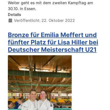
Weiter geht es mit dem zweiten Kampftag am
30.10. in Essen.
Details
Veröffentlicht: 22. Oktober 2022
Bronze für Emilia Meffert und
fünfter Platz für Lisa Hiller bei
Deutscher Meisterschaft U21