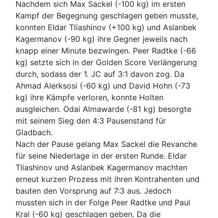
Nachdem sich Max Sackel (-100 kg) im ersten
Kampf der Begegnung geschlagen geben musste,
konnten Eldar Tliashinov (+100 kg) und Aslanbek
Kagermanov (-90 kg) ihre Gegner jeweils nach
knapp einer Minute bezwingen. Peer Radtke (-66
kg) setzte sich in der Golden Score Verlängerung
durch, sodass der 1. JC auf 3:1 davon zog. Da
Ahmad Alerksosi (-60 kg) und David Hohn (-73
kg) ihre Kämpfe verloren, konnte Holten
ausgleichen. Odai Almawarde (-81 kg) besorgte
mit seinem Sieg den 4:3 Pausenstand für
Gladbach.
Nach der Pause gelang Max Sackel die Revanche
für seine Niederlage in der ersten Runde. Eldar
Tliashinov und Aslanbek Kagermanov machten
erneut kurzen Prozess mit ihren Kontrahenten und
bauten den Vorsprung auf 7:3 aus. Jedoch
mussten sich in der Folge Peer Radtke und Paul
Kral (-60 kg) geschlagen geben. Da die