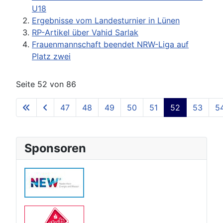
U18
Ergebnisse vom Landesturnier in Lünen
RP-Artikel über Vahid Sarlak
Frauenmannschaft beendet NRW-Liga auf
Platz zwei
Seite 52 von 86
47
48
49
50
51
52
53
5
Sponsoren