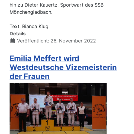
hin zu Dieter Kauertz, Sportwart des SSB
Mönchengladbach.
Text: Bianca Klug
Details
Veröffentlicht: 26. November 2022
Emilia Meffert wird
Westdeutsche Vizemeisterin
der Frauen