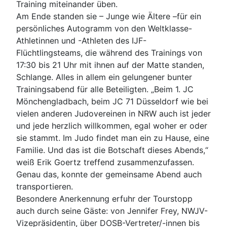
Training miteinander üben.
Am Ende standen sie – Junge wie Ältere –für ein
persönliches Autogramm von den Weltklasse-
Athletinnen und -Athleten des IJF-
Flüchtlingsteams, die während des Trainings von
17:30 bis 21 Uhr mit ihnen auf der Matte standen,
Schlange. Alles in allem ein gelungener bunter
Trainingsabend für alle Beteiligten. „Beim 1. JC
Mönchengladbach, beim JC 71 Düsseldorf wie bei
vielen anderen Judovereinen in NRW auch ist jeder
und jede herzlich willkommen, egal woher er oder
sie stammt. Im Judo findet man ein zu Hause, eine
Familie. Und das ist die Botschaft dieses Abends,“
weiß Erik Goertz treffend zusammenzufassen.
Genau das, konnte der gemeinsame Abend auch
transportieren.
Besondere Anerkennung erfuhr der Tourstopp
auch durch seine Gäste: von Jennifer Frey, NWJV-
Vizepräsidentin, über DOSB-Vertreter/-innen bis