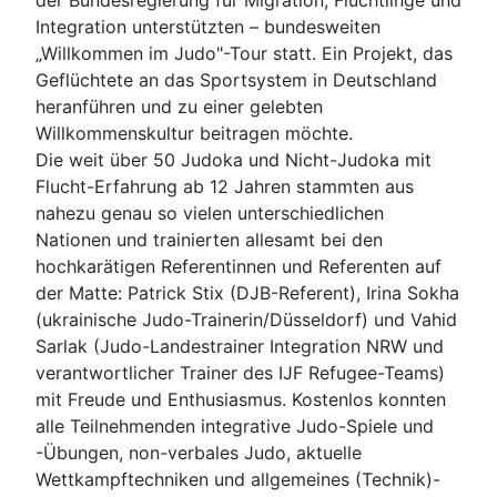
Integration unterstützten – bundesweiten
„Willkommen im Judo"-Tour statt. Ein Projekt, das
Geflüchtete an das Sportsystem in Deutschland
heranführen und zu einer gelebten
Willkommenskultur beitragen möchte.
Die weit über 50 Judoka und Nicht-Judoka mit
Flucht-Erfahrung ab 12 Jahren stammten aus
nahezu genau so vielen unterschiedlichen
Nationen und trainierten allesamt bei den
hochkarätigen Referentinnen und Referenten auf
der Matte: Patrick Stix (DJB-Referent), Irina Sokha
(ukrainische Judo-Trainerin/Düsseldorf) und Vahid
Sarlak (Judo-Landestrainer Integration NRW und
verantwortlicher Trainer des IJF Refugee-Teams)
mit Freude und Enthusiasmus. Kostenlos konnten
alle Teilnehmenden integrative Judo-Spiele und
-Übungen, non-verbales Judo, aktuelle
Wettkampftechniken und allgemeines (Technik)-