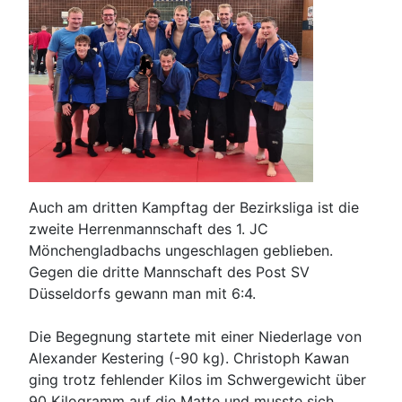
Auch am dritten Kampftag der Bezirksliga ist die
zweite Herrenmannschaft des 1. JC
Mönchengladbachs ungeschlagen geblieben.
Gegen die dritte Mannschaft des Post SV
Düsseldorfs gewann man mit 6:4.
Die Begegnung startete mit einer Niederlage von
Alexander Kestering (-90 kg). Christoph Kawan
ging trotz fehlender Kilos im Schwergewicht über
90 Kilogramm auf die Matte und musste sich