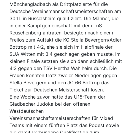
Mönchengladbach als Drittplatzierte für die
Deutsche Vereinsmannschaftsmeisterschaften am
30.11. in Rüsselsheim qualifiziert. Die Männer, die
in einer Kampfgemeinschaft mit dem TuS
Reuschenberg antraten, besiegten nach einem
Freilos zum Auftakt die KG Stella Bevergern/Adler
Bottrop mit 4:2, ehe sie sich im Halbfinale der
SUA Witten mit 3:4 geschlagen geben musste. Im
kleinen Finale setzten sie sich dann schließlich mit
4:3 gegen den TSV Hertha Wahlheim durch. Die
Frauen konnten trotz zweier Niederlagen gegen
Stella Bevergern und den JC 66 Bottrop das
Ticket zur Deutschen Meisterschaft lösen.
Eine Woche zuvor hatte das U15-Team der
Gladbacher Judoka bei den offenen
Westdeutschen
Vereinsmannschaftsmeisterschaften für Mixed
Teams mit einem fünften Platz das Podest sowie
die damit verbundene Qualifikation zum