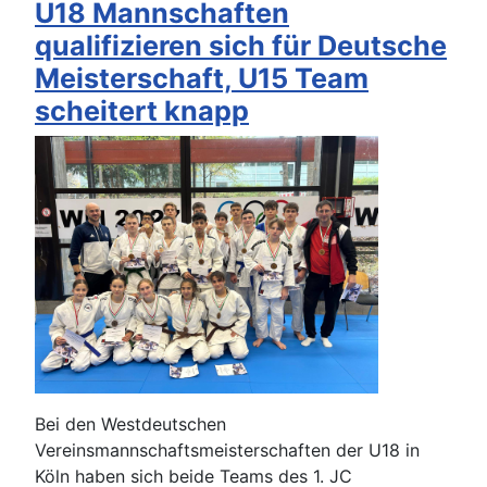
U18 Mannschaften
qualifizieren sich für Deutsche
Meisterschaft, U15 Team
scheitert knapp
Bei den Westdeutschen
Vereinsmannschaftsmeisterschaften der U18 in
Köln haben sich beide Teams des 1. JC