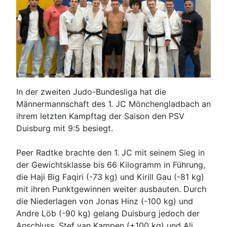
In der zweiten Judo-Bundesliga hat die
Männermannschaft des 1. JC Mönchengladbach an
ihrem letzten Kampftag der Saison den PSV
Duisburg mit 9:5 besiegt.
Peer Radtke brachte den 1. JC mit seinem Sieg in
der Gewichtsklasse bis 66 Kilogramm in Führung,
die Haji Big Faqiri (-73 kg) und Kirill Gau (-81 kg)
mit ihren Punktgewinnen weiter ausbauten. Durch
die Niederlagen von Jonas Hinz (-100 kg) und
Andre Löb (-90 kg) gelang Duisburg jedoch der
Anschluss. Stef van Kampen (+100 kg) und Ali