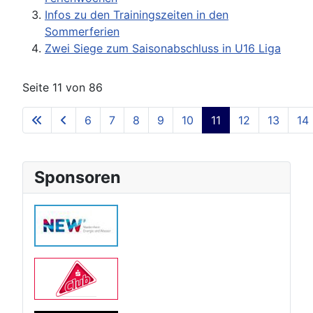
Infos zu den Trainingszeiten in den
Sommerferien
Zwei Siege zum Saisonabschluss in U16 Liga
Seite 11 von 86
6
7
8
9
10
11
12
13
14
Sponsoren