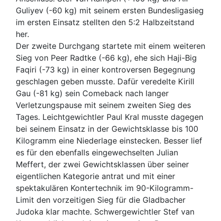
Guliyev (-60 kg) mit seinem ersten Bundesligasieg
im ersten Einsatz stellten den 5:2 Halbzeitstand
her.
Der zweite Durchgang startete mit einem weiteren
Sieg von Peer Radtke (-66 kg), ehe sich Haji-Big
Faqiri (-73 kg) in einer kontroversen Begegnung
geschlagen geben musste. Dafür veredelte Kirill
Gau (-81 kg) sein Comeback nach langer
Verletzungspause mit seinem zweiten Sieg des
Tages. Leichtgewichtler Paul Kral musste dagegen
bei seinem Einsatz in der Gewichtsklasse bis 100
Kilogramm eine Niederlage einstecken. Besser lief
es für den ebenfalls eingewechselten Julian
Meffert, der zwei Gewichtsklassen über seiner
eigentlichen Kategorie antrat und mit einer
spektakulären Kontertechnik im 90-Kilogramm-
Limit den vorzeitigen Sieg für die Gladbacher
Judoka klar machte. Schwergewichtler Stef van