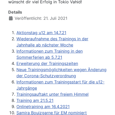
wünscht dir viel Erfolg in Tokio Vahid!
Details
Veröffentlicht: 21. Juli 2021
Aktionstag u12 am 14.7.21
Wiederaufnahme des Trainings in der
Jahnhalle ab nächster Woche
Informationen zum Training in den
Sommerferien ab 5.7.21
Erweiterung der Trainingszeiten
Neue Trainingsmöglichkeiten wegen Änderung
der Corona-Schutzverordnung
Informationen zum Trainingsstart für die u12-
Jahrgänge
Trainingsauftakt unter freiem Himmel
Training am 21.5.21
Onlinetraining am 16.4.2021
Samira Bouizgarne für EM nominiert