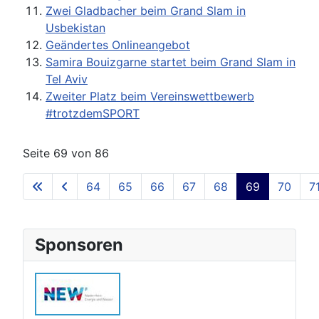
Zwei Gladbacher beim Grand Slam in
Usbekistan
Geändertes Onlineangebot
Samira Bouizgarne startet beim Grand Slam in
Tel Aviv
Zweiter Platz beim Vereinswettbewerb
#trotzdemSPORT
Seite 69 von 86
64
65
66
67
68
69
70
7
Sponsoren