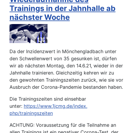
Trainings in der Jahnhalle ab
nächster Woche
Da der Inzidenzwert in Mönchengladbach unter
den Schwellenwert von 35 gesunken ist, dürfen
wir ab nächsten Montag, den 14.6.21, wieder in der
Jahnhalle trainieren. Gleichzeitig kehren wir zu
den gewohnten Trainingszeiten zurück, wie sie vor
Ausbruch der Corona-Pandemie bestanden haben.
Die Trainingszeiten sind einsehbar
unter:
https://www.1jcmg.de/index.
php/trainingszeiten
ACHTUNG: Voraussetzung für die Teilnahme an
allen Trainings ist ein negativer Corona-Test, der