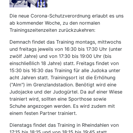
Die neue Corona-Schutzverordnung erlaubt es uns
ab kommender Woche, zu den normalen
Trainingszeitenzeiten zurückzukehren:
Demnach findet das Training montags, mittwochs
und freitags jeweils von 16:30 bis 17:30 Uhr (unter
zwölf Jahre) und von 17:30 bis 19:00 Uhr (bis
einschließlich 18 Jahre) statt. Freitags findet von
15:30 bis 16:30 das Training für alle Judoka unter
acht Jahren statt. Trainingsort ist die Erhöhung
("Alm") im Grenzlandstadion. Benötigt wird eine
Judojacke und der Judogürtel. Da auf einer Wiese
trainiert wird, sollten eine Sporthose sowie
Schuhe angezogen werden. Es wird zudem mit
einem festen Partner trainiert.
Dienstags findet das Training in Rheindahlen von
17:15 bis 18:15 und von 18:15 bis 19:45 statt.