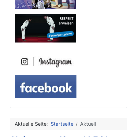
Aktuelle Seite:
Startseite
Aktuell