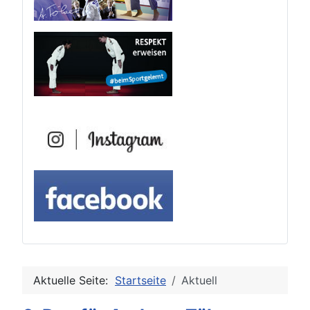
Aktuelle Seite:
Startseite
Aktuell