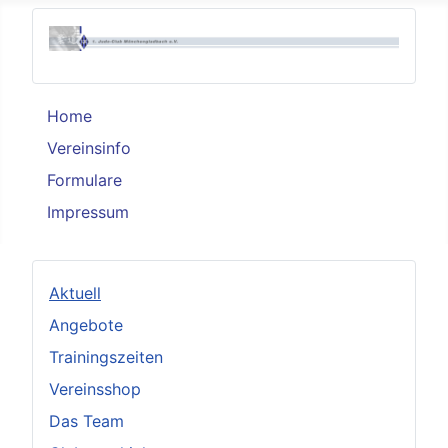
Home
Vereinsinfo
Formulare
Impressum
Aktuell
Angebote
Trainingszeiten
Vereinsshop
Das Team