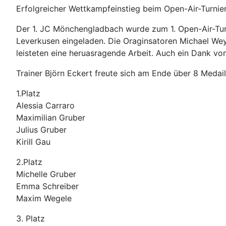
Erfolgreicher Wettkampfeinstieg beim Open-Air-Turnie
Der 1. JC Mönchengladbach wurde zum 1. Open-Air-Tu
Leverkusen eingeladen. Die Oraginsatoren Michael We
leisteten eine heruasragende Arbeit. Auch ein Dank vom
Trainer Björn Eckert freute sich am Ende über 8 Medail
1.Platz
Alessia Carraro
Maximilian Gruber
Julius Gruber
Kirill Gau
2.Platz
Michelle Gruber
Emma Schreiber
Maxim Wegele
3. Platz