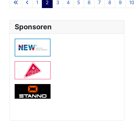
1
2
3
4
5
6
7
8
9
1
Sponsoren