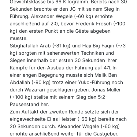
Gewichtsklasse bis 66 Kilogramm. Bereits nach 30
Sekunden brachte er den JC mit seinem Sieg in
Führung. Alexander Wegele (-60 kg) erhöhte
anschließend auf 2:0, bevor Frederik Frösch (-100
kg) den ersten Punkt an die Gäste abgeben
musste.
Sibghatullah Arab (-81 kg) und Haji Big Faqiri (-73
kg) sorgten mit sehenswerten Techniken und
Siegen innerhalb der ersten 30 Sekunden ihrer
Kämpfe für den Ausbau der Führung auf 4:1. In
einer engen Begegnung musste sich Malik Ben
Abdallah (-90 kg) trotz einer Yuko-Führung noch
durch Waza-ari geschlagen geben. Jonas Müller
(+100 kg) stellte mit seinem Sieg den 5:2-
Pausenstand her.
Zum Auftakt der zweiten Runde setzte sich der
eingewechselte Elias Heister (-66 kg) bereits nach
20 Sekunden durch. Alexander Wegele (-60 kg)
erhöhte anschließend weiter für die Gastgeber.