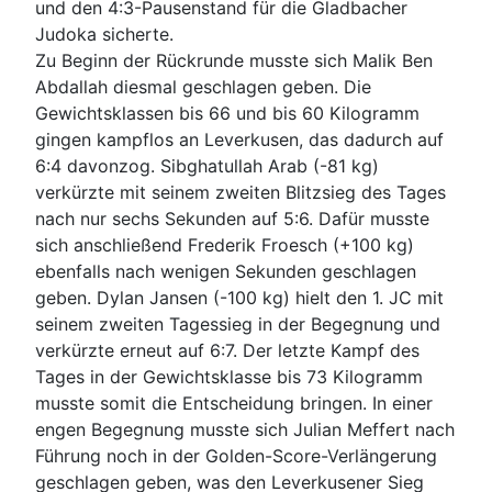
und den 4:3-Pausenstand für die Gladbacher
Judoka sicherte.
Zu Beginn der Rückrunde musste sich Malik Ben
Abdallah diesmal geschlagen geben. Die
Gewichtsklassen bis 66 und bis 60 Kilogramm
gingen kampflos an Leverkusen, das dadurch auf
6:4 davonzog. Sibghatullah Arab (-81 kg)
verkürzte mit seinem zweiten Blitzsieg des Tages
nach nur sechs Sekunden auf 5:6. Dafür musste
sich anschließend Frederik Froesch (+100 kg)
ebenfalls nach wenigen Sekunden geschlagen
geben. Dylan Jansen (-100 kg) hielt den 1. JC mit
seinem zweiten Tagessieg in der Begegnung und
verkürzte erneut auf 6:7. Der letzte Kampf des
Tages in der Gewichtsklasse bis 73 Kilogramm
musste somit die Entscheidung bringen. In einer
engen Begegnung musste sich Julian Meffert nach
Führung noch in der Golden-Score-Verlängerung
geschlagen geben, was den Leverkusener Sieg