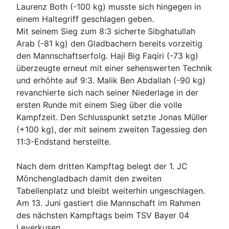
Laurenz Both (-100 kg) musste sich hingegen in
einem Haltegriff geschlagen geben.
Mit seinem Sieg zum 8:3 sicherte Sibghatullah
Arab (-81 kg) den Gladbachern bereits vorzeitig
den Mannschaftserfolg. Haji Big Faqiri (-73 kg)
überzeugte erneut mit einer sehenswerten Technik
und erhöhte auf 9:3. Malik Ben Abdallah (-90 kg)
revanchierte sich nach seiner Niederlage in der
ersten Runde mit einem Sieg über die volle
Kampfzeit. Den Schlusspunkt setzte Jonas Müller
(+100 kg), der mit seinem zweiten Tagessieg den
11:3-Endstand herstellte.
Nach dem dritten Kampftag belegt der 1. JC
Mönchengladbach damit den zweiten
Tabellenplatz und bleibt weiterhin ungeschlagen.
Am 13. Juni gastiert die Mannschaft im Rahmen
des nächsten Kampftags beim TSV Bayer 04
Leverkusen