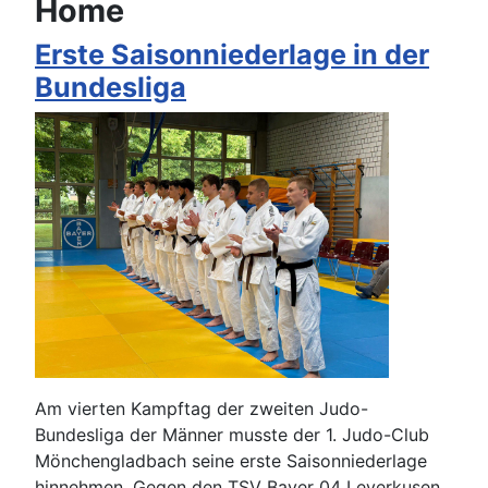
Home
Erste Saisonniederlage in der
Bundesliga
Am vierten Kampftag der zweiten Judo-
Bundesliga der Männer musste der 1. Judo-Club
Mönchengladbach seine erste Saisonniederlage
hinnehmen. Gegen den TSV Bayer 04 Leverkusen