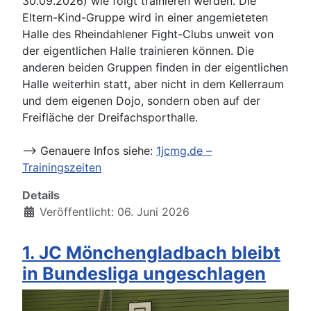
30.09.2026) wie folgt trainieren werden. Die
Eltern-Kind-Gruppe wird in einer angemieteten
Halle des Rheindahlener Fight-Clubs unweit von
der eigentlichen Halle trainieren können. Die
anderen beiden Gruppen finden in der eigentlichen
Halle weiterhin statt, aber nicht in dem Kellerraum
und dem eigenen Dojo, sondern oben auf der
Freifläche der Dreifachsporthalle.
--> Genauere Infos siehe:
1jcmg.de –
Trainingszeiten
Details
Veröffentlicht: 06. Juni 2026
1. JC Mönchengladbach bleibt
in Bundesliga ungeschlagen